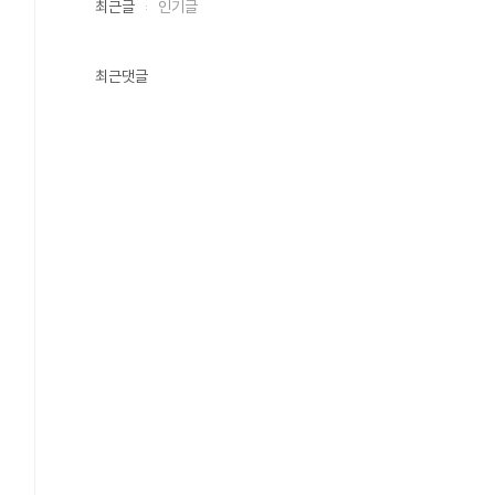
최근글
인기글
최근댓글