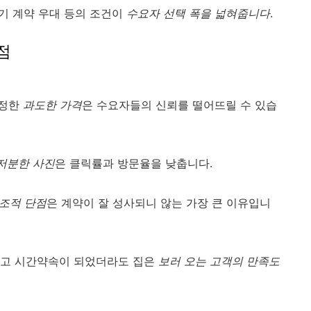
장기 계약 우대 등의 조건이
수요자 선택 폭을 넓혀줍니다
.
점
설정한
과도한 가격
은 수요자들의 신뢰를 떨어뜨릴 수 있습
저분한 사진
은 클릭률과 방문율을 낮춥니다.
조적 단점
은 계약이 잘 성사되니 않는 가장 큰 이유입니
렵고 시간약속이 되었더라도 집은
보러 오는 고객의 만족도