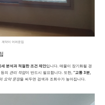
계약이 어려운집
팁
시세 분석과 적절한 조건 제안
입니다. 매물이 장기화될 경
얼 등의
관리 작업
이 반드시 필요합니다. 또한,
“교통 3분,
의 요약 문장
을 써두면 검색과 조회수가 높아집니다.