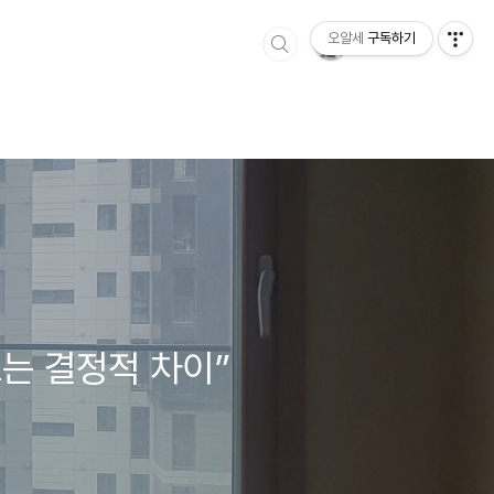
오알세
구독하기
보는 결정적 차이”