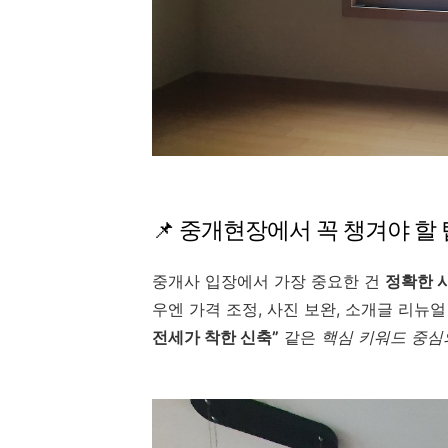
📌 중개현장에서 꼭 챙겨야 할 
중개사 입장에서 가장 중요한 건
정확한 
우엔 가격 조정, 사진 보완, 소개글 리뉴
전세가 착한 신축”
같은
핵심 키워드 중심