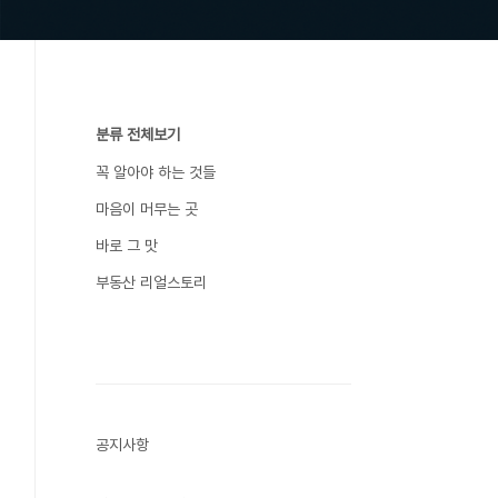
분류 전체보기
꼭 알아야 하는 것들
마음이 머무는 곳
바로 그 맛
부동산 리얼스토리
공지사항