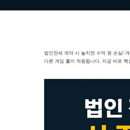
법인전세 계약 시 놓치면 수억 원 손실!
다른 게임 룰이 적용됩니다. 지금 바로 