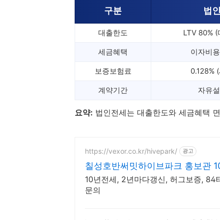
구분
법
대출한도
LTV 80%
세금혜택
이자비용
보증보험료
0.128%
계약기간
자유설
요약:
법인전세는 대출한도와 세금혜택 면
https://vexor.co.kr/hivepark/
광고
칠성호반써밋하이브파크 홍보관 1
10년전세, 2년마다갱신, 허그보증, 8
문의