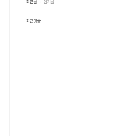
최근글
인기글
최근댓글