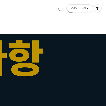
오알세
구독하기