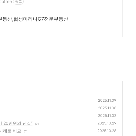
coffee
광고
부동산,협성마리나G7전문부동산
2025.11.09
2025.11.08
2025.11.02
비 20만원의 진실”
2025.10.29
(0)
 사례로 비교
2025.10.28
(0)