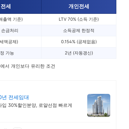
인전세
개인전세
 (매출액 기준)
LTV 70% (소득 기준)
 손금처리
소득공제 한정적
 (세액공제)
0.154% (공제없음)
정 가능
2년 (자동갱신)
에서 개인보다 유리한 조건
0년 전세임대
4타입 30%할인분양, 로얄선점 빠르게