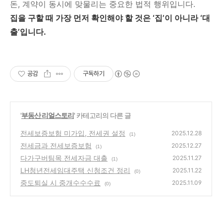
돈, 계약이 동시에 맞물리는 중요한 법적 행위입니다.
집을 구할 때 가장 먼저 확인해야 할 것은 ‘집’이 아니라 ‘대
출’입니다.
공감
구독하기
'
부동산 리얼스토리
' 카테고리의 다른 글
전세보증보험 미가입, 전세권 설정
2025.12.28
(1)
전세금과 전세보증보험
2025.12.27
(1)
다가구버팀목 전세자금 대출
2025.11.27
(1)
LH청년전세임대주택 신청조건 정리
2025.11.22
(0)
중도퇴실 시 중개수수수료
2025.11.09
(0)