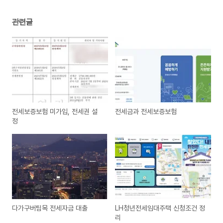
관련글
전세보증보험 미가입, 전세권 설
전세금과 전세보증보험
정
다가구버팀목 전세자금 대출
LH청년전세임대주택 신청조건 정
리