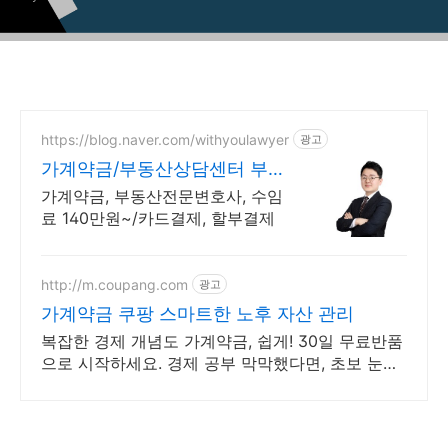
https://blog.naver.com/withyoulawyer
광고
가계약금/부동산상담센터 부동
산전문변호사 직접상담
가계약금, 부동산전문변호사, 수임
료 140만원~/카드결제, 할부결제
http://m.coupang.com
광고
가계약금 쿠팡 스마트한 노후 자산 관리
복잡한 경제 개념도 가계약금, 쉽게! 30일 무료반품
으로 시작하세요. 경제 공부 막막했다면, 초보 눈높
이 책으로 현명한 선택을 쿠팡에서!