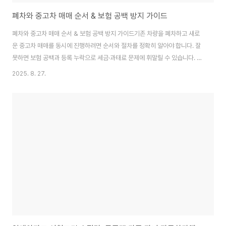
폐차와 중고차 매매 순서 & 보험 공백 방지 가이드
폐차와 중고차 매매 순서 & 보험 공백 방지 가이드기존 차량을 폐차하고 새로
운 중고차 매매를 동시에 진행하려면 순서와 절차를 정확히 알아야 합니다. 잘
못하면 보험 공백과 등록 누락으로 세금·과태료 문제에 휘말릴 수 있습니다. 저
도 급하게 마음에 드는 중고차를 매매하고 나서 폐차와 동시에 보험 공백문제
2025. 8. 27.
가 발생하였습니다아래에서 폐차 절차부터 중고차 구매 순서, 보험 가입 방법
까지 완벽하게 정리했습니다.📌 목차폐차와 중고차 매매를 동시에 하는 이유
폐차 & 중고차 매매 전체 순서폐차 절차 상세 가이드중고차 매매 절차와 엔카
주의사항명의 이전 & 자동차보험 가입보험 공백 방지 및 환급 꿀팁1. 폐차와 중
고차 매매를 동시에 하는 이유자동차를 폐차하고 새로운 중고차를 구매하는 이
유는 차량 노후, 유지비 부담, 배출..