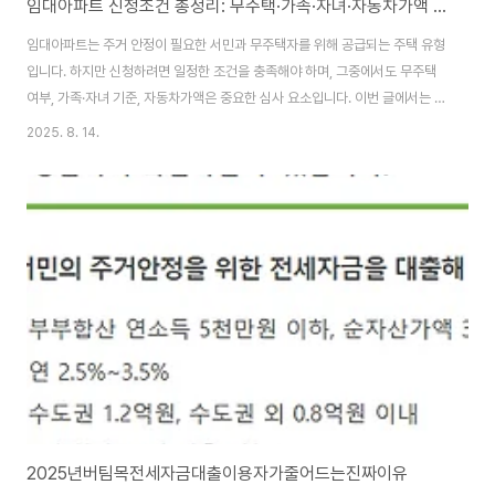
임대아파트 신청조건 총정리: 무주택·가족·자녀·자동차가액 기준
임대아파트는 주거 안정이 필요한 서민과 무주택자를 위해 공급되는 주택 유형
입니다. 하지만 신청하려면 일정한 조건을 충족해야 하며, 그중에서도 무주택
여부, 가족·자녀 기준, 자동차가액은 중요한 심사 요소입니다. 이번 글에서는 세
부 조건과 신청 시 유의사항까지 한 번에 정리합니다.목차무주택 조건가족 및
2025. 8. 14.
자녀 기준자동차가액 조건신청 시 유의사항0000🏘️ 최근 신청 가능한 임대아
파트 단지 (2025년 8월 기준)다음은 현재 신청 가능한 임대아파트 단지 목록
입니다. 각 단지의 모집 공고와 신청 방법은 해당 기관의 공식 홈페이지를 통해
확인하실 수 있습니다.1. 하남 감일 국민임대위치: 경기도 하남시 감일지구특
징: 서울 접근성 우수, 신축 대단지, 교통 호재신청 방법: LH 청약센터에서 확인
2. 수원 광교 행..
2025년버팀목전세자금대출이용자가줄어드는진짜이유